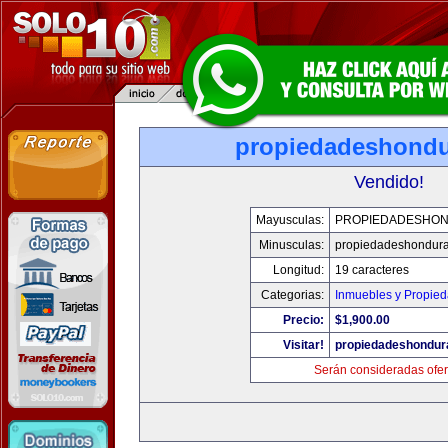
propiedadeshond
Vendido!
Mayusculas:
PROPIEDADESHO
Minusculas:
propiedadeshondur
Longitud:
19 caracteres
Categorias:
Inmuebles y Propie
Precio:
$1,900.00
Visitar!
propiedadeshondur
Serán consideradas ofer