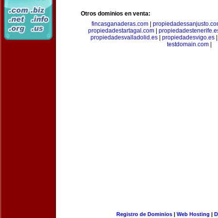
Otros dominios en venta:
fincasganaderas.com
|
propiedadessanjusto.c
propiedadestartagal.com
|
propiedadestenerife.e
propiedadesvalladolid.es
|
propiedadesvigo.es
testdomain.com
|
Registro de Dominios
|
Web Hosting
|
D