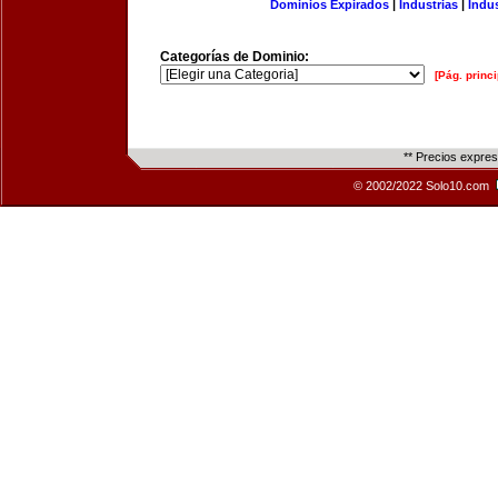
Dominios Expirados
|
Industrias
|
Indu
Categorías de Dominio:
[Pág. princi
** Precios expre
© 2002/2022 Solo10.com