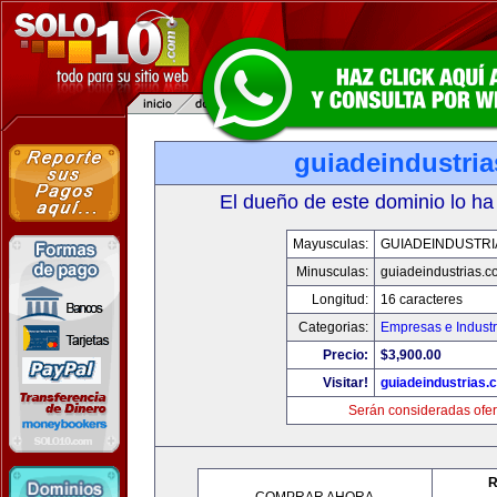
guiadeindustri
El dueño de este dominio lo ha
Mayusculas:
GUIADEINDUSTRI
Minusculas:
guiadeindustrias.c
Longitud:
16 caracteres
Categorias:
Empresas e Industr
Precio:
$3,900.00
Visitar!
guiadeindustrias.
Serán consideradas ofer
R