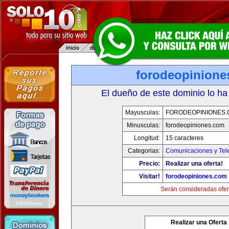
forodeopinione
El dueño de este dominio lo ha
Mayusculas:
FORODEOPINIONES
Minusculas:
forodeopiniones.com
Longitud:
15 caracteres
Categorias:
Comunicaciones y Tele
Precio:
Realizar una oferta!
Visitar!
forodeopiniones.com
Serán consideradas ofer
Realizar una Oferta