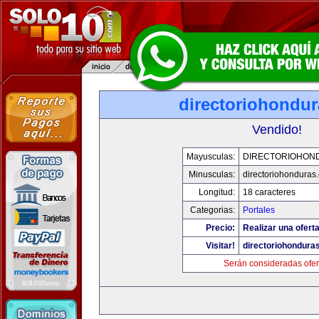
directoriohondu
Vendido!
Mayusculas:
DIRECTORIOHON
Minusculas:
directoriohonduras
Longitud:
18 caracteres
Categorias:
Portales
Precio:
Realizar una oferta
Visitar!
directoriohondura
Serán consideradas ofer