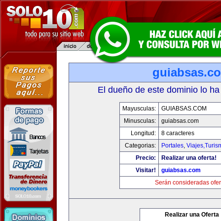
guiabsas.c
El dueño de este dominio lo ha
Mayusculas:
GUIABSAS.COM
Minusculas:
guiabsas.com
Longitud:
8 caracteres
Categorias:
Portales
,
Viajes,Turi
Precio:
Realizar una oferta!
Visitar!
guiabsas.com
Serán consideradas ofer
Realizar una Oferta