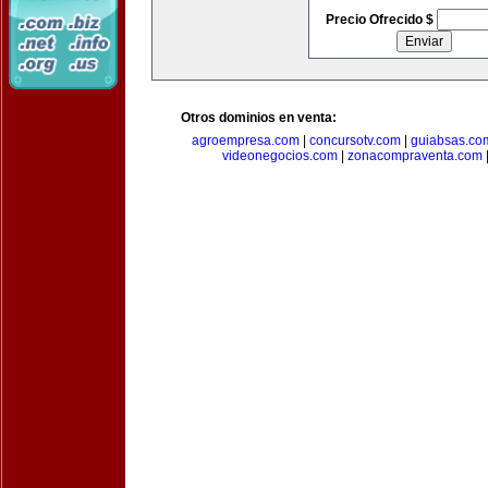
Precio Ofrecido $
Otros dominios en venta:
agroempresa.com
|
concursotv.com
|
guiabsas.co
videonegocios.com
|
zonacompraventa.com