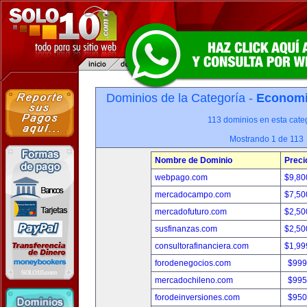
Dominios de la Categoría -
Economia
113 dominios en esta categ
Mostrando 1 de 113
Nombre de Dominio
Preci
webpago.com
$9,80
mercadocampo.com
$7,50
mercadofuturo.com
$2,50
susfinanzas.com
$2,50
consultorafinanciera.com
$1,99
forodenegocios.com
$999
mercadochileno.com
$995
forodeinversiones.com
$950