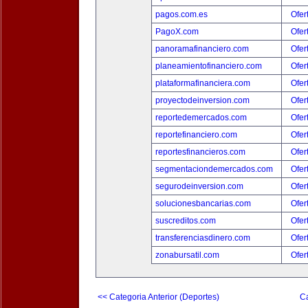
pagos.com.es
Ofer
PagoX.com
Ofer
panoramafinanciero.com
Ofer
planeamientofinanciero.com
Ofer
plataformafinanciera.com
Ofer
proyectodeinversion.com
Ofer
reportedemercados.com
Ofer
reportefinanciero.com
Ofer
reportesfinancieros.com
Ofer
segmentaciondemercados.com
Ofer
segurodeinversion.com
Ofer
solucionesbancarias.com
Ofer
suscreditos.com
Ofer
transferenciasdinero.com
Ofer
zonabursatil.com
Ofer
<< Categoria Anterior (Deportes)
Ca